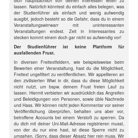
dich
hauptsächlich
von deinen Interessen leiten zu
lassen. Natürlich könntest du einfach alles belegen, was
der Studienführer als einfach und wenig aufwendig
ausgibt, jedoch besteht so die Gefahr, dass du in einem
Veranstaltungswirrwarr mit uninteressanten
Veranstaltungen endest. Zeit in Interessantes zu
stecken kommt einem doch gar nicht so aufwendig vor!
Der Studienführer ist keine Plattform für
ausfallenden Frust.
In diversen Freitextfeldern, wie beispielsweise beim
Bewerten einer Veranstaltung, hast du die Möglichkeit,
Freitext ungefiltert zu veröffentlichen. Wir appellieren an
den zivilisierten Wiwi in dir, dass du diese Möglichkeit
nicht nutzt, um bspw. deinem Frust freien Lauf zu
lassen. Hiermit verbieten wir ausdrücklich das Angreifen
und Beleidigungen von Personen, sowie üble Nachrede
und Hass. Wir können nicht jeden Kommentar vor seiner
Veröffentlichung überprüfen, behalten uns aber vor,
betroffene Accounts bei einem Verstoß zu sperren. Da
du dich mit deiner Uni-Mail-Adresse registrieren musst,
von der du nur eine hast, ist diese Sperre nicht zu
umgehen. (Sorry, dass dieser Absatz hier rein muss. Wir