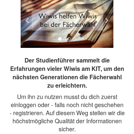
Der Studienführer sammelt die
Erfahrungen vieler Wiwis am KIT, um den
nächsten Generationen die Fächerwahl
zu erleichtern.
Um ihn zu nutzen musst du dich zuerst
einloggen oder - falls noch nicht geschehen
- registrieren. Auf diesem Weg stellen wir die
höchstmögliche Qualität der Informationen
sicher.