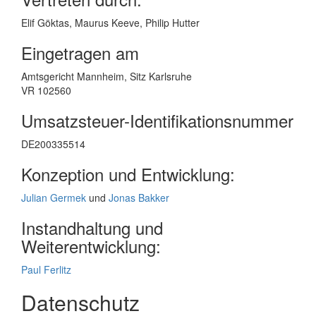
Elif Göktas, Maurus Keeve, Philip Hutter
Eingetragen am
Amtsgericht Mannheim, Sitz Karlsruhe
VR 102560
Umsatzsteuer-Identifikationsnummer
DE200335514
Konzeption und Entwicklung:
Julian Germek
und
Jonas Bakker
Instandhaltung und
Weiterentwicklung:
Paul Ferlitz
Datenschutz