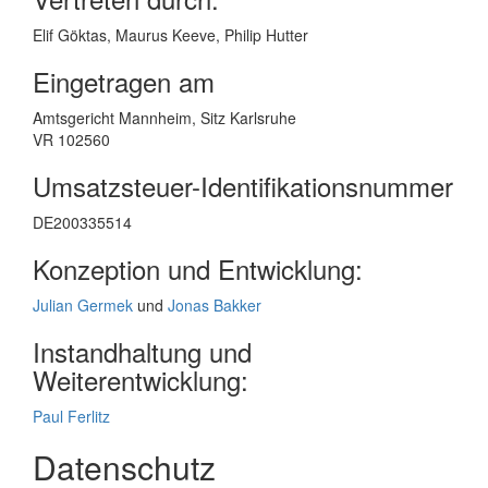
Elif Göktas, Maurus Keeve, Philip Hutter
Eingetragen am
Amtsgericht Mannheim, Sitz Karlsruhe
VR 102560
Umsatzsteuer-Identifikationsnummer
DE200335514
Konzeption und Entwicklung:
Julian Germek
und
Jonas Bakker
Instandhaltung und
Weiterentwicklung:
Paul Ferlitz
Datenschutz