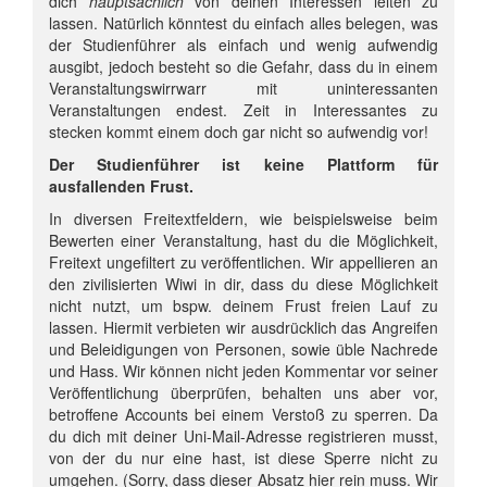
dich
hauptsächlich
von deinen Interessen leiten zu
lassen. Natürlich könntest du einfach alles belegen, was
der Studienführer als einfach und wenig aufwendig
ausgibt, jedoch besteht so die Gefahr, dass du in einem
Veranstaltungswirrwarr mit uninteressanten
Veranstaltungen endest. Zeit in Interessantes zu
stecken kommt einem doch gar nicht so aufwendig vor!
Der Studienführer ist keine Plattform für
ausfallenden Frust.
In diversen Freitextfeldern, wie beispielsweise beim
Bewerten einer Veranstaltung, hast du die Möglichkeit,
Freitext ungefiltert zu veröffentlichen. Wir appellieren an
den zivilisierten Wiwi in dir, dass du diese Möglichkeit
nicht nutzt, um bspw. deinem Frust freien Lauf zu
lassen. Hiermit verbieten wir ausdrücklich das Angreifen
und Beleidigungen von Personen, sowie üble Nachrede
und Hass. Wir können nicht jeden Kommentar vor seiner
Veröffentlichung überprüfen, behalten uns aber vor,
betroffene Accounts bei einem Verstoß zu sperren. Da
du dich mit deiner Uni-Mail-Adresse registrieren musst,
von der du nur eine hast, ist diese Sperre nicht zu
umgehen. (Sorry, dass dieser Absatz hier rein muss. Wir