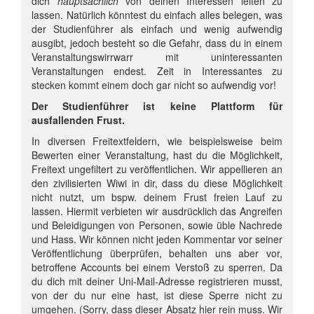
dich
hauptsächlich
von deinen Interessen leiten zu
lassen. Natürlich könntest du einfach alles belegen, was
der Studienführer als einfach und wenig aufwendig
ausgibt, jedoch besteht so die Gefahr, dass du in einem
Veranstaltungswirrwarr mit uninteressanten
Veranstaltungen endest. Zeit in Interessantes zu
stecken kommt einem doch gar nicht so aufwendig vor!
Der Studienführer ist keine Plattform für
ausfallenden Frust.
In diversen Freitextfeldern, wie beispielsweise beim
Bewerten einer Veranstaltung, hast du die Möglichkeit,
Freitext ungefiltert zu veröffentlichen. Wir appellieren an
den zivilisierten Wiwi in dir, dass du diese Möglichkeit
nicht nutzt, um bspw. deinem Frust freien Lauf zu
lassen. Hiermit verbieten wir ausdrücklich das Angreifen
und Beleidigungen von Personen, sowie üble Nachrede
und Hass. Wir können nicht jeden Kommentar vor seiner
Veröffentlichung überprüfen, behalten uns aber vor,
betroffene Accounts bei einem Verstoß zu sperren. Da
du dich mit deiner Uni-Mail-Adresse registrieren musst,
von der du nur eine hast, ist diese Sperre nicht zu
umgehen. (Sorry, dass dieser Absatz hier rein muss. Wir