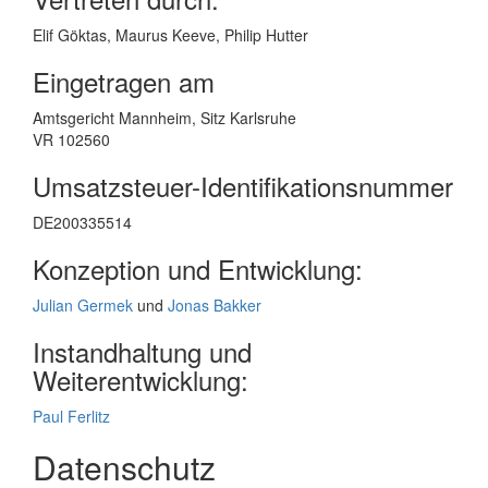
Elif Göktas, Maurus Keeve, Philip Hutter
Eingetragen am
Amtsgericht Mannheim, Sitz Karlsruhe
VR 102560
Umsatzsteuer-Identifikationsnummer
DE200335514
Konzeption und Entwicklung:
Julian Germek
und
Jonas Bakker
Instandhaltung und
Weiterentwicklung:
Paul Ferlitz
Datenschutz