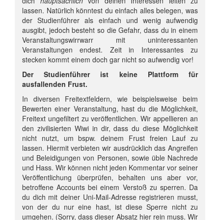
dich
hauptsächlich
von deinen Interessen leiten zu
lassen. Natürlich könntest du einfach alles belegen, was
der Studienführer als einfach und wenig aufwendig
ausgibt, jedoch besteht so die Gefahr, dass du in einem
Veranstaltungswirrwarr mit uninteressanten
Veranstaltungen endest. Zeit in Interessantes zu
stecken kommt einem doch gar nicht so aufwendig vor!
Der Studienführer ist keine Plattform für
ausfallenden Frust.
In diversen Freitextfeldern, wie beispielsweise beim
Bewerten einer Veranstaltung, hast du die Möglichkeit,
Freitext ungefiltert zu veröffentlichen. Wir appellieren an
den zivilisierten Wiwi in dir, dass du diese Möglichkeit
nicht nutzt, um bspw. deinem Frust freien Lauf zu
lassen. Hiermit verbieten wir ausdrücklich das Angreifen
und Beleidigungen von Personen, sowie üble Nachrede
und Hass. Wir können nicht jeden Kommentar vor seiner
Veröffentlichung überprüfen, behalten uns aber vor,
betroffene Accounts bei einem Verstoß zu sperren. Da
du dich mit deiner Uni-Mail-Adresse registrieren musst,
von der du nur eine hast, ist diese Sperre nicht zu
umgehen. (Sorry, dass dieser Absatz hier rein muss. Wir