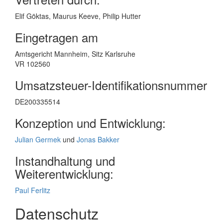
Elif Göktas, Maurus Keeve, Philip Hutter
Eingetragen am
Amtsgericht Mannheim, Sitz Karlsruhe
VR 102560
Umsatzsteuer-Identifikationsnummer
DE200335514
Konzeption und Entwicklung:
Julian Germek
und
Jonas Bakker
Instandhaltung und
Weiterentwicklung:
Paul Ferlitz
Datenschutz