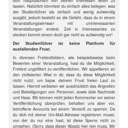
dich
hauptsächlich
von deinen Interessen leiten zu
lassen. Natürlich könntest du einfach alles belegen, was
der Studienführer als einfach und wenig aufwendig
ausgibt, jedoch besteht so die Gefahr, dass du in einem
Veranstaltungswirrwarr mit uninteressanten
Veranstaltungen endest. Zeit in Interessantes zu
stecken kommt einem doch gar nicht so aufwendig vor!
Der Studienführer ist keine Plattform für
ausfallenden Frust.
In diversen Freitextfeldern, wie beispielsweise beim
Bewerten einer Veranstaltung, hast du die Möglichkeit,
Freitext ungefiltert zu veröffentlichen. Wir appellieren an
den zivilisierten Wiwi in dir, dass du diese Möglichkeit
nicht nutzt, um bspw. deinem Frust freien Lauf zu
lassen. Hiermit verbieten wir ausdrücklich das Angreifen
und Beleidigungen von Personen, sowie üble Nachrede
und Hass. Wir können nicht jeden Kommentar vor seiner
Veröffentlichung überprüfen, behalten uns aber vor,
betroffene Accounts bei einem Verstoß zu sperren. Da
du dich mit deiner Uni-Mail-Adresse registrieren musst,
von der du nur eine hast, ist diese Sperre nicht zu
umgehen. (Sorry, dass dieser Absatz hier rein muss. Wir