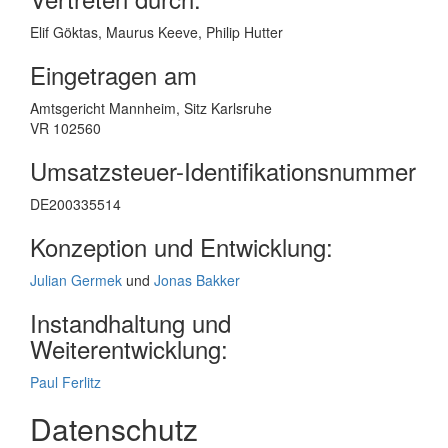
Elif Göktas, Maurus Keeve, Philip Hutter
Eingetragen am
Amtsgericht Mannheim, Sitz Karlsruhe
VR 102560
Umsatzsteuer-Identifikationsnummer
DE200335514
Konzeption und Entwicklung:
Julian Germek
und
Jonas Bakker
Instandhaltung und
Weiterentwicklung:
Paul Ferlitz
Datenschutz