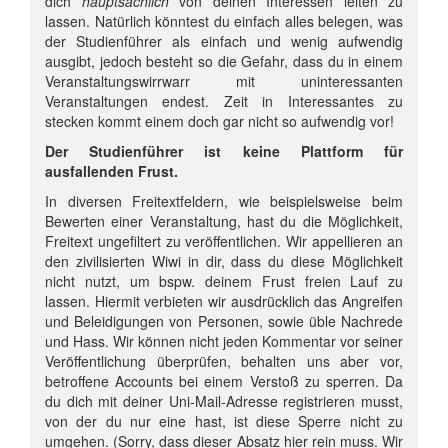
dich
hauptsächlich
von deinen Interessen leiten zu
lassen. Natürlich könntest du einfach alles belegen, was
der Studienführer als einfach und wenig aufwendig
ausgibt, jedoch besteht so die Gefahr, dass du in einem
Veranstaltungswirrwarr mit uninteressanten
Veranstaltungen endest. Zeit in Interessantes zu
stecken kommt einem doch gar nicht so aufwendig vor!
Der Studienführer ist keine Plattform für
ausfallenden Frust.
In diversen Freitextfeldern, wie beispielsweise beim
Bewerten einer Veranstaltung, hast du die Möglichkeit,
Freitext ungefiltert zu veröffentlichen. Wir appellieren an
den zivilisierten Wiwi in dir, dass du diese Möglichkeit
nicht nutzt, um bspw. deinem Frust freien Lauf zu
lassen. Hiermit verbieten wir ausdrücklich das Angreifen
und Beleidigungen von Personen, sowie üble Nachrede
und Hass. Wir können nicht jeden Kommentar vor seiner
Veröffentlichung überprüfen, behalten uns aber vor,
betroffene Accounts bei einem Verstoß zu sperren. Da
du dich mit deiner Uni-Mail-Adresse registrieren musst,
von der du nur eine hast, ist diese Sperre nicht zu
umgehen. (Sorry, dass dieser Absatz hier rein muss. Wir