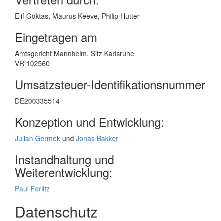
Elif Göktas, Maurus Keeve, Philip Hutter
Eingetragen am
Amtsgericht Mannheim, Sitz Karlsruhe
VR 102560
Umsatzsteuer-Identifikationsnummer
DE200335514
Konzeption und Entwicklung:
Julian Germek
und
Jonas Bakker
Instandhaltung und
Weiterentwicklung:
Paul Ferlitz
Datenschutz