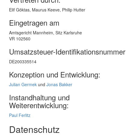
Elif Göktas, Maurus Keeve, Philip Hutter
Eingetragen am
Amtsgericht Mannheim, Sitz Karlsruhe
VR 102560
Umsatzsteuer-Identifikationsnummer
DE200335514
Konzeption und Entwicklung:
Julian Germek
und
Jonas Bakker
Instandhaltung und
Weiterentwicklung:
Paul Ferlitz
Datenschutz