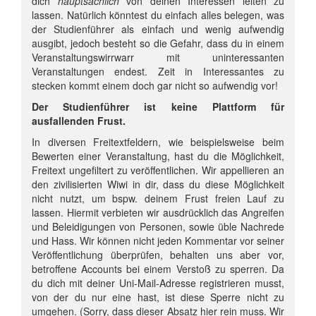
dich
hauptsächlich
von deinen Interessen leiten zu
lassen. Natürlich könntest du einfach alles belegen, was
der Studienführer als einfach und wenig aufwendig
ausgibt, jedoch besteht so die Gefahr, dass du in einem
Veranstaltungswirrwarr mit uninteressanten
Veranstaltungen endest. Zeit in Interessantes zu
stecken kommt einem doch gar nicht so aufwendig vor!
Der Studienführer ist keine Plattform für
ausfallenden Frust.
In diversen Freitextfeldern, wie beispielsweise beim
Bewerten einer Veranstaltung, hast du die Möglichkeit,
Freitext ungefiltert zu veröffentlichen. Wir appellieren an
den zivilisierten Wiwi in dir, dass du diese Möglichkeit
nicht nutzt, um bspw. deinem Frust freien Lauf zu
lassen. Hiermit verbieten wir ausdrücklich das Angreifen
und Beleidigungen von Personen, sowie üble Nachrede
und Hass. Wir können nicht jeden Kommentar vor seiner
Veröffentlichung überprüfen, behalten uns aber vor,
betroffene Accounts bei einem Verstoß zu sperren. Da
du dich mit deiner Uni-Mail-Adresse registrieren musst,
von der du nur eine hast, ist diese Sperre nicht zu
umgehen. (Sorry, dass dieser Absatz hier rein muss. Wir