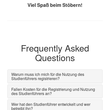
Viel Spaß beim Stöbern!
Frequently Asked
Questions
Warum muss ich mich für die Nutzung des
Studienführers registrieren?
Fallen Kosten für die Registrierung und Nutzung
des Studienführers an?
Wer hat den Studienführer entwickelt und wer
betreibt ihn?