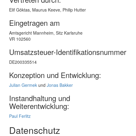
Elif Göktas, Maurus Keeve, Philip Hutter
Eingetragen am
Amtsgericht Mannheim, Sitz Karlsruhe
VR 102560
Umsatzsteuer-Identifikationsnummer
DE200335514
Konzeption und Entwicklung:
Julian Germek
und
Jonas Bakker
Instandhaltung und
Weiterentwicklung:
Paul Ferlitz
Datenschutz