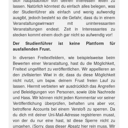
dich
hauptsächlich
von deinen Interessen leiten zu
lassen. Natürlich könntest du einfach alles belegen, was
der Studienführer als einfach und wenig aufwendig
ausgibt, jedoch besteht so die Gefahr, dass du in einem
Veranstaltungswirrwarr mit uninteressanten
Veranstaltungen endest. Zeit in Interessantes zu
stecken kommt einem doch gar nicht so aufwendig vor!
Der Studienführer ist keine Plattform für
ausfallenden Frust.
In diversen Freitextfeldern, wie beispielsweise beim
Bewerten einer Veranstaltung, hast du die Möglichkeit,
Freitext ungefiltert zu veröffentlichen. Wir appellieren an
den zivilisierten Wiwi in dir, dass du diese Möglichkeit
nicht nutzt, um bspw. deinem Frust freien Lauf zu
lassen. Hiermit verbieten wir ausdrücklich das Angreifen
und Beleidigungen von Personen, sowie üble Nachrede
und Hass. Wir können nicht jeden Kommentar vor seiner
Veröffentlichung überprüfen, behalten uns aber vor,
betroffene Accounts bei einem Verstoß zu sperren. Da
du dich mit deiner Uni-Mail-Adresse registrieren musst,
von der du nur eine hast, ist diese Sperre nicht zu
umgehen. (Sorry, dass dieser Absatz hier rein muss. Wir