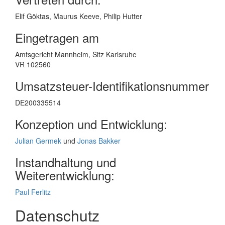
Elif Göktas, Maurus Keeve, Philip Hutter
Eingetragen am
Amtsgericht Mannheim, Sitz Karlsruhe
VR 102560
Umsatzsteuer-Identifikationsnummer
DE200335514
Konzeption und Entwicklung:
Julian Germek
und
Jonas Bakker
Instandhaltung und
Weiterentwicklung:
Paul Ferlitz
Datenschutz