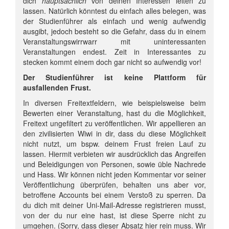
dich
hauptsächlich
von deinen Interessen leiten zu
lassen. Natürlich könntest du einfach alles belegen, was
der Studienführer als einfach und wenig aufwendig
ausgibt, jedoch besteht so die Gefahr, dass du in einem
Veranstaltungswirrwarr mit uninteressanten
Veranstaltungen endest. Zeit in Interessantes zu
stecken kommt einem doch gar nicht so aufwendig vor!
Der Studienführer ist keine Plattform für
ausfallenden Frust.
In diversen Freitextfeldern, wie beispielsweise beim
Bewerten einer Veranstaltung, hast du die Möglichkeit,
Freitext ungefiltert zu veröffentlichen. Wir appellieren an
den zivilisierten Wiwi in dir, dass du diese Möglichkeit
nicht nutzt, um bspw. deinem Frust freien Lauf zu
lassen. Hiermit verbieten wir ausdrücklich das Angreifen
und Beleidigungen von Personen, sowie üble Nachrede
und Hass. Wir können nicht jeden Kommentar vor seiner
Veröffentlichung überprüfen, behalten uns aber vor,
betroffene Accounts bei einem Verstoß zu sperren. Da
du dich mit deiner Uni-Mail-Adresse registrieren musst,
von der du nur eine hast, ist diese Sperre nicht zu
umgehen. (Sorry, dass dieser Absatz hier rein muss. Wir