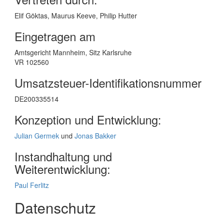
Elif Göktas, Maurus Keeve, Philip Hutter
Eingetragen am
Amtsgericht Mannheim, Sitz Karlsruhe
VR 102560
Umsatzsteuer-Identifikationsnummer
DE200335514
Konzeption und Entwicklung:
Julian Germek
und
Jonas Bakker
Instandhaltung und
Weiterentwicklung:
Paul Ferlitz
Datenschutz