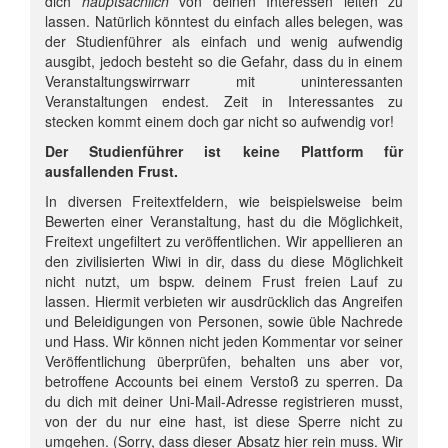
dich
hauptsächlich
von deinen Interessen leiten zu
lassen. Natürlich könntest du einfach alles belegen, was
der Studienführer als einfach und wenig aufwendig
ausgibt, jedoch besteht so die Gefahr, dass du in einem
Veranstaltungswirrwarr mit uninteressanten
Veranstaltungen endest. Zeit in Interessantes zu
stecken kommt einem doch gar nicht so aufwendig vor!
Der Studienführer ist keine Plattform für
ausfallenden Frust.
In diversen Freitextfeldern, wie beispielsweise beim
Bewerten einer Veranstaltung, hast du die Möglichkeit,
Freitext ungefiltert zu veröffentlichen. Wir appellieren an
den zivilisierten Wiwi in dir, dass du diese Möglichkeit
nicht nutzt, um bspw. deinem Frust freien Lauf zu
lassen. Hiermit verbieten wir ausdrücklich das Angreifen
und Beleidigungen von Personen, sowie üble Nachrede
und Hass. Wir können nicht jeden Kommentar vor seiner
Veröffentlichung überprüfen, behalten uns aber vor,
betroffene Accounts bei einem Verstoß zu sperren. Da
du dich mit deiner Uni-Mail-Adresse registrieren musst,
von der du nur eine hast, ist diese Sperre nicht zu
umgehen. (Sorry, dass dieser Absatz hier rein muss. Wir