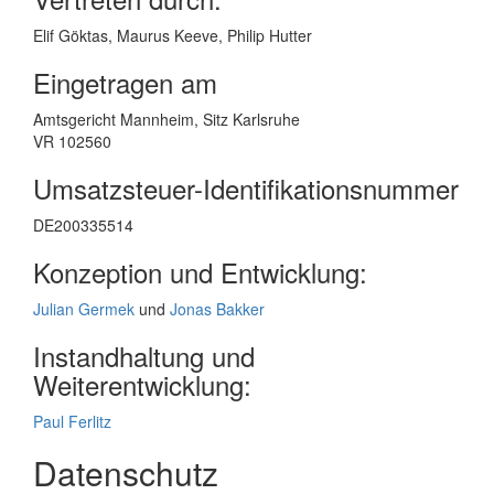
Elif Göktas, Maurus Keeve, Philip Hutter
Eingetragen am
Amtsgericht Mannheim, Sitz Karlsruhe
VR 102560
Umsatzsteuer-Identifikationsnummer
DE200335514
Konzeption und Entwicklung:
Julian Germek
und
Jonas Bakker
Instandhaltung und
Weiterentwicklung:
Paul Ferlitz
Datenschutz