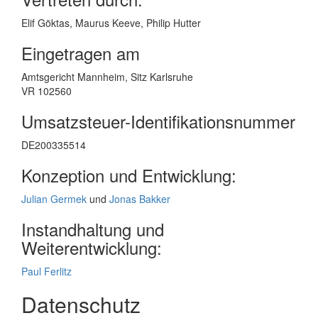
Elif Göktas, Maurus Keeve, Philip Hutter
Eingetragen am
Amtsgericht Mannheim, Sitz Karlsruhe
VR 102560
Umsatzsteuer-Identifikationsnummer
DE200335514
Konzeption und Entwicklung:
Julian Germek
und
Jonas Bakker
Instandhaltung und
Weiterentwicklung:
Paul Ferlitz
Datenschutz