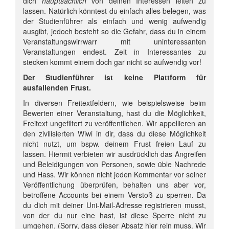
dich
hauptsächlich
von deinen Interessen leiten zu
lassen. Natürlich könntest du einfach alles belegen, was
der Studienführer als einfach und wenig aufwendig
ausgibt, jedoch besteht so die Gefahr, dass du in einem
Veranstaltungswirrwarr mit uninteressanten
Veranstaltungen endest. Zeit in Interessantes zu
stecken kommt einem doch gar nicht so aufwendig vor!
Der Studienführer ist keine Plattform für
ausfallenden Frust.
In diversen Freitextfeldern, wie beispielsweise beim
Bewerten einer Veranstaltung, hast du die Möglichkeit,
Freitext ungefiltert zu veröffentlichen. Wir appellieren an
den zivilisierten Wiwi in dir, dass du diese Möglichkeit
nicht nutzt, um bspw. deinem Frust freien Lauf zu
lassen. Hiermit verbieten wir ausdrücklich das Angreifen
und Beleidigungen von Personen, sowie üble Nachrede
und Hass. Wir können nicht jeden Kommentar vor seiner
Veröffentlichung überprüfen, behalten uns aber vor,
betroffene Accounts bei einem Verstoß zu sperren. Da
du dich mit deiner Uni-Mail-Adresse registrieren musst,
von der du nur eine hast, ist diese Sperre nicht zu
umgehen. (Sorry, dass dieser Absatz hier rein muss. Wir