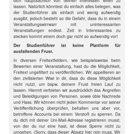
dich
hauptsächlich
von deinen Interessen leiten zu
lassen. Natürlich könntest du einfach alles belegen, was
der Studienführer als einfach und wenig aufwendig
ausgibt, jedoch besteht so die Gefahr, dass du in einem
Veranstaltungswirrwarr mit uninteressanten
Veranstaltungen endest. Zeit in Interessantes zu
stecken kommt einem doch gar nicht so aufwendig vor!
Der Studienführer ist keine Plattform für
ausfallenden Frust.
In diversen Freitextfeldern, wie beispielsweise beim
Bewerten einer Veranstaltung, hast du die Möglichkeit,
Freitext ungefiltert zu veröffentlichen. Wir appellieren an
den zivilisierten Wiwi in dir, dass du diese Möglichkeit
nicht nutzt, um bspw. deinem Frust freien Lauf zu
lassen. Hiermit verbieten wir ausdrücklich das Angreifen
und Beleidigungen von Personen, sowie üble Nachrede
und Hass. Wir können nicht jeden Kommentar vor seiner
Veröffentlichung überprüfen, behalten uns aber vor,
betroffene Accounts bei einem Verstoß zu sperren. Da
du dich mit deiner Uni-Mail-Adresse registrieren musst,
von der du nur eine hast, ist diese Sperre nicht zu
umgehen. (Sorry, dass dieser Absatz hier rein muss. Wir