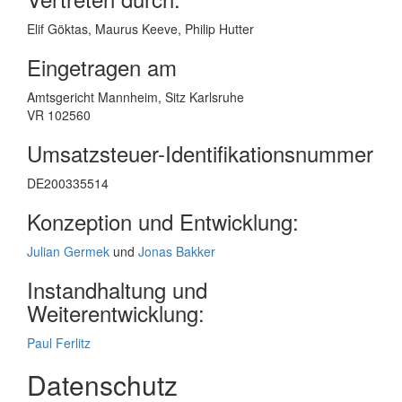
Elif Göktas, Maurus Keeve, Philip Hutter
Eingetragen am
Amtsgericht Mannheim, Sitz Karlsruhe
VR 102560
Umsatzsteuer-Identifikationsnummer
DE200335514
Konzeption und Entwicklung:
Julian Germek
und
Jonas Bakker
Instandhaltung und
Weiterentwicklung:
Paul Ferlitz
Datenschutz