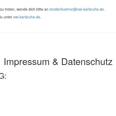
zu treten, wende dich bitte an
studienfuehrer@vwi-karlsruhe.de
.
du unter
vwi-karlsruhe.de
.
Impressum & Datenschutz
G: