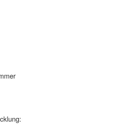
ummer
cklung: