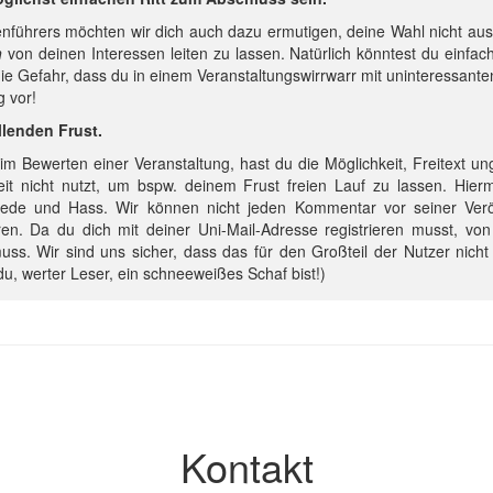
enführers möchten wir dich auch dazu ermutigen, deine Wahl nicht a
h
von deinen Interessen leiten zu lassen. Natürlich könntest du einfach
ie Gefahr, dass du in einem Veranstaltungswirrwarr mit uninteressanten
 vor!
llenden Frust.
im Bewerten einer Veranstaltung, hast du die Möglichkeit, Freitext ung
hkeit nicht nutzt, um bspw. deinem Frust freien Lauf zu lassen. Hier
ede und Hass. Wir können nicht jeden Kommentar vor seiner Veröff
en. Da du dich mit deiner Uni-Mail-Adresse registrieren musst, von 
uss. Wir sind uns sicher, dass das für den Großteil der Nutzer nicht 
u, werter Leser, ein schneeweißes Schaf bist!)
Kontakt