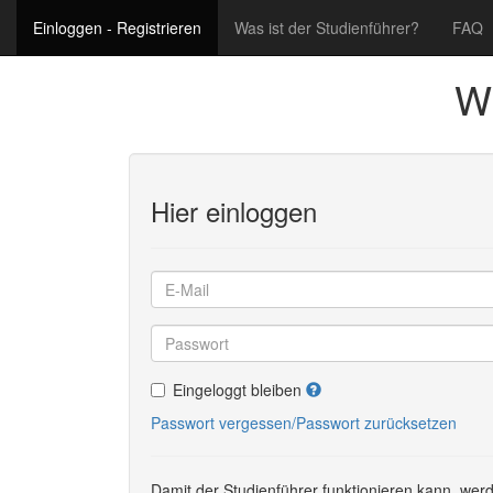
Einloggen - Registrieren
Was ist der Studienführer?
FAQ
Wi
Hier einloggen
Eingeloggt bleiben
Passwort vergessen/Passwort zurücksetzen
Damit der Studienführer funktionieren kann, werd