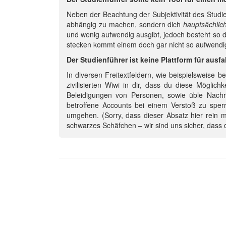
Neben der Beachtung der Subjektivität des Studi
abhängig zu machen, sondern dich
hauptsächlic
und wenig aufwendig ausgibt, jedoch besteht so d
stecken kommt einem doch gar nicht so aufwendig
Der Studienführer ist keine Plattform für ausfa
In diversen Freitextfeldern, wie beispielsweise be
zivilisierten Wiwi in dir, dass du diese Möglic
Beleidigungen von Personen, sowie üble Nachr
betroffene Accounts bei einem Verstoß zu sperr
umgehen. (Sorry, dass dieser Absatz hier rein m
schwarzes Schäfchen – wir sind uns sicher, dass d