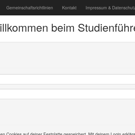
Gemeinschaftsrichtlinien
Kontakt
Impressum & Datenschut
llkommen beim Studienführ
en Cookies auf deiner Festplatte gespeichert. Mit deinem Login erklärs