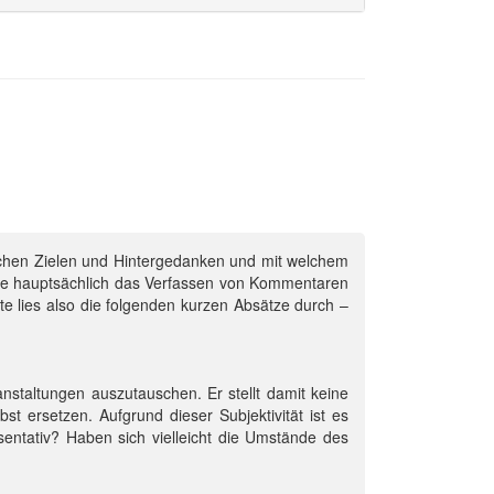
elchen Zielen und Hintergedanken und mit welchem
che hauptsächlich das Verfassen von Kommentaren
te lies also die folgenden kurzen Absätze durch –
staltungen auszutauschen. Er stellt damit keine
t ersetzen. Aufgrund dieser Subjektivität ist es
räsentativ? Haben sich vielleicht die Umstände des