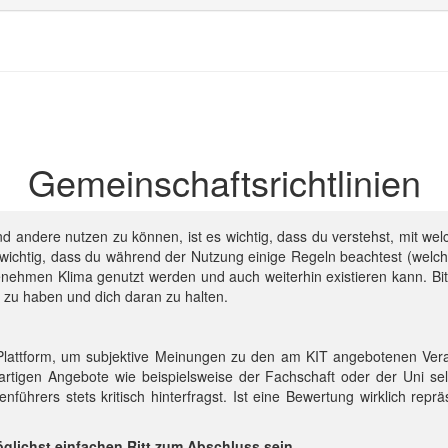
Gemeinschafts­richtlinien
d andere nutzen zu können, ist es wichtig, dass du verstehst, mit w
t wichtig, dass du während der Nutzung einige Regeln beachtest (wel
enehmen Klima genutzt werden und auch weiterhin existieren kann. Bit
n zu haben und dich daran zu halten.
 Plattform, um subjektive Meinungen zu den am KIT angebotenen Veran
igen Angebote wie beispielsweise der Fachschaft oder der Uni selbs
enführers stets kritisch hinterfragst. Ist eine Bewertung wirklich rep
möglichst einfachen Ritt zum Abschluss sein.