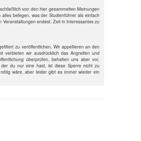
usschließlich von den hier gesammelten Meinungen
 alles belegen, was der Studienführer als einfach
 Veranstaltungen endest. Zeit in Interessantes zu
efiltert zu veröffentlichen. Wir appellieren an den
mit verbieten wir ausdrücklich das Angreifen und
entlichung überprüfen, behalten uns aber vor,
der du nur eine hast, ist diese Sperre nicht zu
nötig wäre, aber leider gibt es immer wieder ein