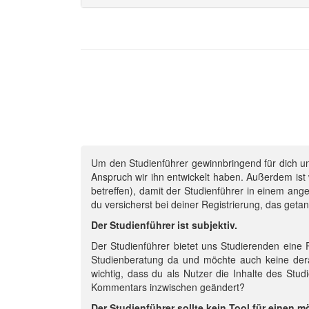
Um den Studienführer gewinnbringend für dich un
Anspruch wir ihn entwickelt haben. Außerdem is
betreffen), damit der Studienführer in einem ang
du versicherst bei deiner Registrierung, das geta
Der Studienführer ist subjektiv.
Der Studienführer bietet uns Studierenden eine
Studienberatung da und möchte auch keine derart
wichtig, dass du als Nutzer die Inhalte des Studi
Kommentars inzwischen geändert?
Der Studienführer sollte kein Tool für einen 