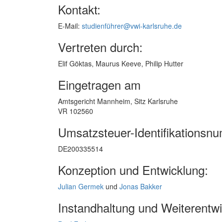
Kontakt:
E-Mail:
studienführer@vwi-karlsruhe.de
Vertreten durch:
Elif Göktas, Maurus Keeve, Philip Hutter
Eingetragen am
Amtsgericht Mannheim, Sitz Karlsruhe
VR 102560
Umsatzsteuer-Identifikationsn
DE200335514
Konzeption und Entwicklung:
Julian Germek
und
Jonas Bakker
Instandhaltung und Weiterentwi