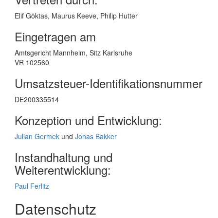
Elif Göktas, Maurus Keeve, Philip Hutter
Eingetragen am
Amtsgericht Mannheim, Sitz Karlsruhe
VR 102560
Umsatzsteuer-Identifikationsnummer
DE200335514
Konzeption und Entwicklung:
Julian Germek
und
Jonas Bakker
Instandhaltung und
Weiterentwicklung:
Paul Ferlitz
Datenschutz