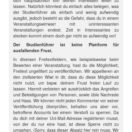
dich
hauptsächlich
von deinen Interessen leiten zu
lassen. Natürlich könntest du einfach alles belegen, was
der Studienführer als einfach und wenig aufwendig
ausgibt, jedoch besteht so die Gefahr, dass du in einem
Veranstaltungswirrwarr mit uninteressanten
Veranstaltungen endest. Zeit in Interessantes zu
stecken kommt einem doch gar nicht so aufwendig vor!
Der Studienführer ist keine Plattform für
ausfallenden Frust.
In diversen Freitextfeldern, wie beispielsweise beim
Bewerten einer Veranstaltung, hast du die Möglichkeit,
Freitext ungefiltert zu veröffentlichen. Wir appellieren an
den zivilisierten Wiwi in dir, dass du diese Möglichkeit
nicht nutzt, um bspw. deinem Frust freien Lauf zu
lassen. Hiermit verbieten wir ausdrücklich das Angreifen
und Beleidigungen von Personen, sowie üble Nachrede
und Hass. Wir können nicht jeden Kommentar vor seiner
Veröffentlichung überprüfen, behalten uns aber vor,
betroffene Accounts bei einem Verstoß zu sperren. Da
du dich mit deiner Uni-Mail-Adresse registrieren musst,
von der du nur eine hast, ist diese Sperre nicht zu
umgehen. (Sorry, dass dieser Absatz hier rein muss. Wir