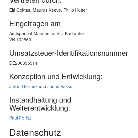
Elif Göktas, Maurus Keeve, Philip Hutter
Eingetragen am
Amtsgericht Mannheim, Sitz Karlsruhe
VR 102560
Umsatzsteuer-Identifikationsnummer
DE200335514
Konzeption und Entwicklung:
Julian Germek
und
Jonas Bakker
Instandhaltung und
Weiterentwicklung:
Paul Ferlitz
Datenschutz