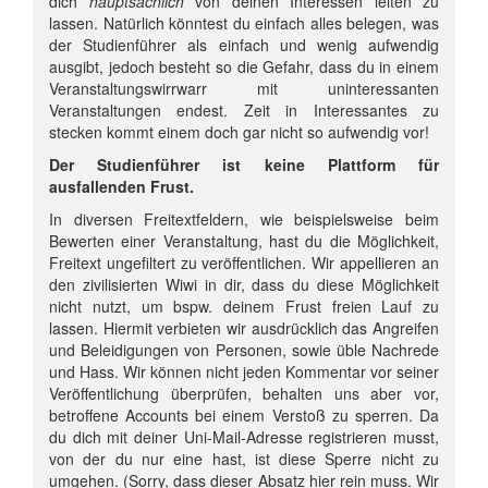
dich
hauptsächlich
von deinen Interessen leiten zu
lassen. Natürlich könntest du einfach alles belegen, was
der Studienführer als einfach und wenig aufwendig
ausgibt, jedoch besteht so die Gefahr, dass du in einem
Veranstaltungswirrwarr mit uninteressanten
Veranstaltungen endest. Zeit in Interessantes zu
stecken kommt einem doch gar nicht so aufwendig vor!
Der Studienführer ist keine Plattform für
ausfallenden Frust.
In diversen Freitextfeldern, wie beispielsweise beim
Bewerten einer Veranstaltung, hast du die Möglichkeit,
Freitext ungefiltert zu veröffentlichen. Wir appellieren an
den zivilisierten Wiwi in dir, dass du diese Möglichkeit
nicht nutzt, um bspw. deinem Frust freien Lauf zu
lassen. Hiermit verbieten wir ausdrücklich das Angreifen
und Beleidigungen von Personen, sowie üble Nachrede
und Hass. Wir können nicht jeden Kommentar vor seiner
Veröffentlichung überprüfen, behalten uns aber vor,
betroffene Accounts bei einem Verstoß zu sperren. Da
du dich mit deiner Uni-Mail-Adresse registrieren musst,
von der du nur eine hast, ist diese Sperre nicht zu
umgehen. (Sorry, dass dieser Absatz hier rein muss. Wir