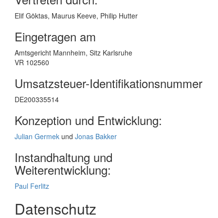
Elif Göktas, Maurus Keeve, Philip Hutter
Eingetragen am
Amtsgericht Mannheim, Sitz Karlsruhe
VR 102560
Umsatzsteuer-Identifikationsnummer
DE200335514
Konzeption und Entwicklung:
Julian Germek
und
Jonas Bakker
Instandhaltung und
Weiterentwicklung:
Paul Ferlitz
Datenschutz