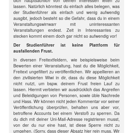
dich
hauptsächlich
von deinen Interessen leiten zu
lassen. Natürlich könntest du einfach alles belegen, was
der Studienführer als einfach und wenig aufwendig
ausgibt, jedoch besteht so die Gefahr, dass du in einem
Veranstaltungswirrwarr mit uninteressanten
Veranstaltungen endest. Zeit in Interessantes zu
stecken kommt einem doch gar nicht so aufwendig vor!
Der Studienführer ist keine Plattform für
ausfallenden Frust.
In diversen Freitextfeldern, wie beispielsweise beim
Bewerten einer Veranstaltung, hast du die Möglichkeit,
Freitext ungefiltert zu veröffentlichen. Wir appellieren an
den zivilisierten Wiwi in dir, dass du diese Möglichkeit
nicht nutzt, um bspw. deinem Frust freien Lauf zu
lassen. Hiermit verbieten wir ausdrücklich das Angreifen
und Beleidigungen von Personen, sowie üble Nachrede
und Hass. Wir können nicht jeden Kommentar vor seiner
Veröffentlichung überprüfen, behalten uns aber vor,
betroffene Accounts bei einem Verstoß zu sperren. Da
du dich mit deiner Uni-Mail-Adresse registrieren musst,
von der du nur eine hast, ist diese Sperre nicht zu
umgehen. (Sorry, dass dieser Absatz hier rein muss. Wir