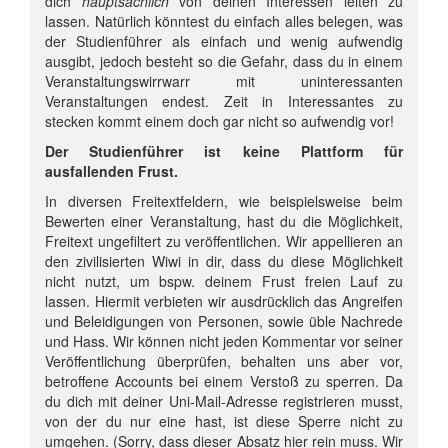
dich
hauptsächlich
von deinen Interessen leiten zu
lassen. Natürlich könntest du einfach alles belegen, was
der Studienführer als einfach und wenig aufwendig
ausgibt, jedoch besteht so die Gefahr, dass du in einem
Veranstaltungswirrwarr mit uninteressanten
Veranstaltungen endest. Zeit in Interessantes zu
stecken kommt einem doch gar nicht so aufwendig vor!
Der Studienführer ist keine Plattform für
ausfallenden Frust.
In diversen Freitextfeldern, wie beispielsweise beim
Bewerten einer Veranstaltung, hast du die Möglichkeit,
Freitext ungefiltert zu veröffentlichen. Wir appellieren an
den zivilisierten Wiwi in dir, dass du diese Möglichkeit
nicht nutzt, um bspw. deinem Frust freien Lauf zu
lassen. Hiermit verbieten wir ausdrücklich das Angreifen
und Beleidigungen von Personen, sowie üble Nachrede
und Hass. Wir können nicht jeden Kommentar vor seiner
Veröffentlichung überprüfen, behalten uns aber vor,
betroffene Accounts bei einem Verstoß zu sperren. Da
du dich mit deiner Uni-Mail-Adresse registrieren musst,
von der du nur eine hast, ist diese Sperre nicht zu
umgehen. (Sorry, dass dieser Absatz hier rein muss. Wir