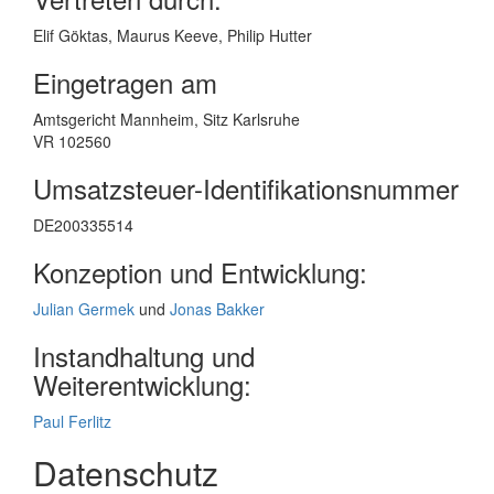
Elif Göktas, Maurus Keeve, Philip Hutter
Eingetragen am
Amtsgericht Mannheim, Sitz Karlsruhe
VR 102560
Umsatzsteuer-Identifikationsnummer
DE200335514
Konzeption und Entwicklung:
Julian Germek
und
Jonas Bakker
Instandhaltung und
Weiterentwicklung:
Paul Ferlitz
Datenschutz