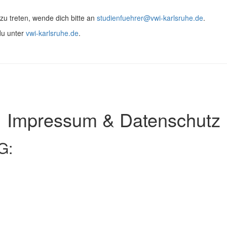
zu treten, wende dich bitte an
studienfuehrer@vwi-karlsruhe.de
.
du unter
vwi-karlsruhe.de
.
Impressum & Datenschutz
G: