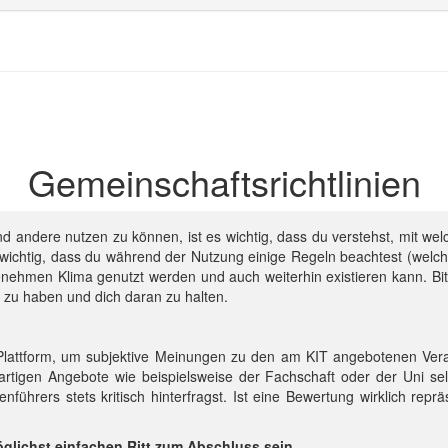
Gemeinschafts­richtlinien
d andere nutzen zu können, ist es wichtig, dass du verstehst, mit w
t wichtig, dass du während der Nutzung einige Regeln beachtest (wel
enehmen Klima genutzt werden und auch weiterhin existieren kann. Bit
n zu haben und dich daran zu halten.
 Plattform, um subjektive Meinungen zu den am KIT angebotenen Veran
igen Angebote wie beispielsweise der Fachschaft oder der Uni selbs
enführers stets kritisch hinterfragst. Ist eine Bewertung wirklich rep
möglichst einfachen Ritt zum Abschluss sein.