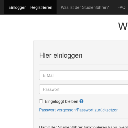
Einloggen - Registrieren
Was ist der Studienführer?
FAQ
Wi
Hier einloggen
Eingeloggt bleiben
Passwort vergessen/Passwort zurücksetzen
Damit der Studienführer funktionieren kann, werd