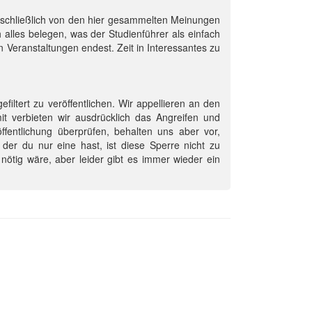
usschließlich von den hier gesammelten Meinungen
 alles belegen, was der Studienführer als einfach
 Veranstaltungen endest. Zeit in Interessantes zu
efiltert zu veröffentlichen. Wir appellieren an den
mit verbieten wir ausdrücklich das Angreifen und
entlichung überprüfen, behalten uns aber vor,
der du nur eine hast, ist diese Sperre nicht zu
nötig wäre, aber leider gibt es immer wieder ein