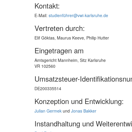
Kontakt:
E-Mail:
studienführer@vwi-karlsruhe.de
Vertreten durch:
Elif Göktas, Maurus Keeve, Philip Hutter
Eingetragen am
Amtsgericht Mannheim, Sitz Karlsruhe
VR 102560
Umsatzsteuer-Identifikationsn
DE200335514
Konzeption und Entwicklung:
Julian Germek
und
Jonas Bakker
Instandhaltung und Weiterentwi