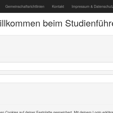
Gemeinschaftsrichtlinien
Kontakt
Impressum & Datenschut
llkommen beim Studienführ
en Cookies auf deiner Festplatte gespeichert. Mit deinem Login erklärs