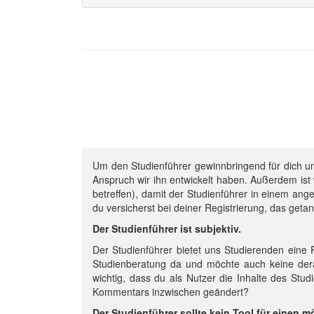
Um den Studienführer gewinnbringend für dich un
Anspruch wir ihn entwickelt haben. Außerdem is
betreffen), damit der Studienführer in einem ang
du versicherst bei deiner Registrierung, das geta
Der Studienführer ist subjektiv.
Der Studienführer bietet uns Studierenden eine
Studienberatung da und möchte auch keine derart
wichtig, dass du als Nutzer die Inhalte des Studi
Kommentars inzwischen geändert?
Der Studienführer sollte kein Tool für einen 