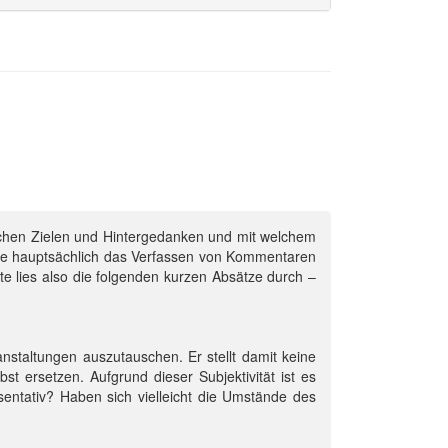
elchen Zielen und Hintergedanken und mit welchem
che hauptsächlich das Verfassen von Kommentaren
te lies also die folgenden kurzen Absätze durch –
staltungen auszutauschen. Er stellt damit keine
t ersetzen. Aufgrund dieser Subjektivität ist es
räsentativ? Haben sich vielleicht die Umstände des