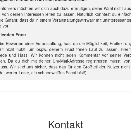
enführers möchten wir dich auch dazu ermutigen, deine Wahl nicht a
h
von deinen Interessen leiten zu lassen. Natürlich könntest du einfach
ie Gefahr, dass du in einem Veranstaltungswirrwarr mit uninteressanten
 vor!
llenden Frust.
im Bewerten einer Veranstaltung, hast du die Möglichkeit, Freitext ung
hkeit nicht nutzt, um bspw. deinem Frust freien Lauf zu lassen. Hier
ede und Hass. Wir können nicht jeden Kommentar vor seiner Veröff
en. Da du dich mit deiner Uni-Mail-Adresse registrieren musst, von 
uss. Wir sind uns sicher, dass das für den Großteil der Nutzer nicht 
u, werter Leser, ein schneeweißes Schaf bist!)
Kontakt