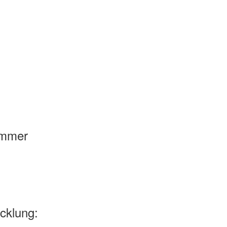
ummer
cklung: