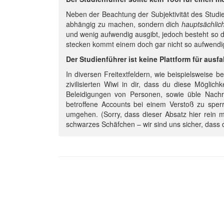
Neben der Beachtung der Subjektivität des Studi
abhängig zu machen, sondern dich
hauptsächlic
und wenig aufwendig ausgibt, jedoch besteht so d
stecken kommt einem doch gar nicht so aufwendig
Der Studienführer ist keine Plattform für ausfa
In diversen Freitextfeldern, wie beispielsweise be
zivilisierten Wiwi in dir, dass du diese Möglic
Beleidigungen von Personen, sowie üble Nachr
betroffene Accounts bei einem Verstoß zu sperr
umgehen. (Sorry, dass dieser Absatz hier rein m
schwarzes Schäfchen – wir sind uns sicher, dass d